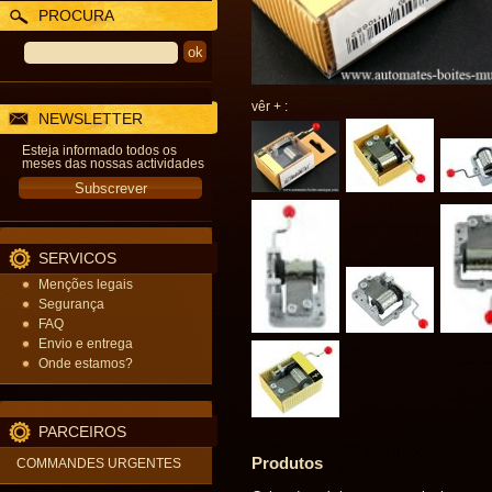
PROCURA
vêr + :
NEWSLETTER
Esteja informado todos os
meses das nossas actividades
SERVICOS
Menções legais
Segurança
FAQ
Envio e entrega
Onde estamos?
PARCEIROS
Produtos
COMMANDES URGENTES