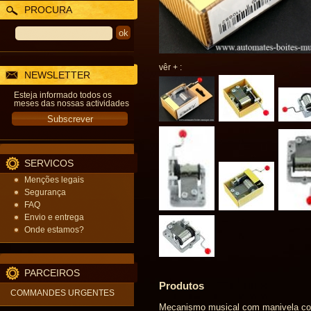
PROCURA
vêr + :
NEWSLETTER
Esteja informado todos os
meses das nossas actividades
SERVICOS
Menções legais
Segurança
FAQ
Envio e entrega
Onde estamos?
PARCEIROS
Produtos
COMMANDES URGENTES
Mecanismo musical com manivela com