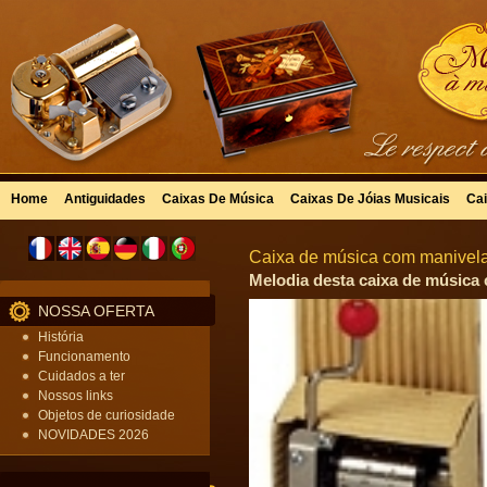
Home
Antiguidades
Caixas De Música
Caixas De Jóias Musicais
Cai
Caixa de música com manivela
Melodia desta caixa de música 
NOSSA OFERTA
História
Funcionamento
Cuidados a ter
Nossos links
Objetos de curiosidade
NOVIDADES 2026