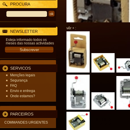
PROCURA
vêr + :
NEWSLETTER
Esteja informado todos os
meses das nossas actividades
SERVICOS
Menções legais
Segurança
FAQ
Envio e entrega
Onde estamos?
PARCEIROS
COMMANDES URGENTES