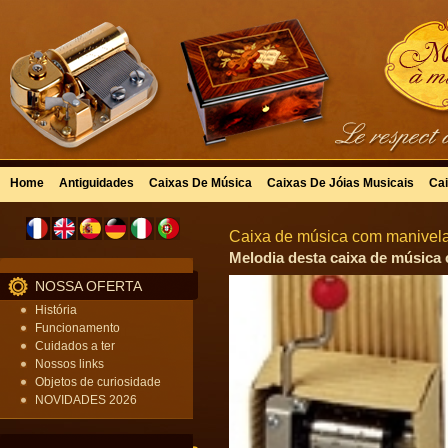
Home
Antiguidades
Caixas De Música
Caixas De Jóias Musicais
Cai
Caixa de música com manivela 
Melodia desta caixa de música 
NOSSA OFERTA
História
Funcionamento
Cuidados a ter
Nossos links
Objetos de curiosidade
NOVIDADES 2026