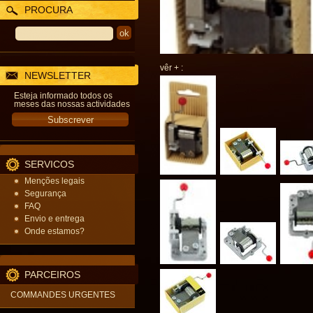
PROCURA
vêr + :
NEWSLETTER
Esteja informado todos os
meses das nossas actividades
SERVICOS
Menções legais
Segurança
FAQ
Envio e entrega
Onde estamos?
PARCEIROS
COMMANDES URGENTES