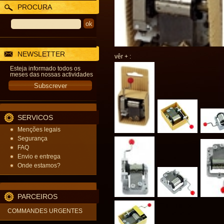
PROCURA
NEWSLETTER
vêr + :
Esteja informado todos os
meses das nossas actividades
SERVICOS
Menções legais
Segurança
FAQ
Envio e entrega
Onde estamos?
PARCEIROS
COMMANDES URGENTES