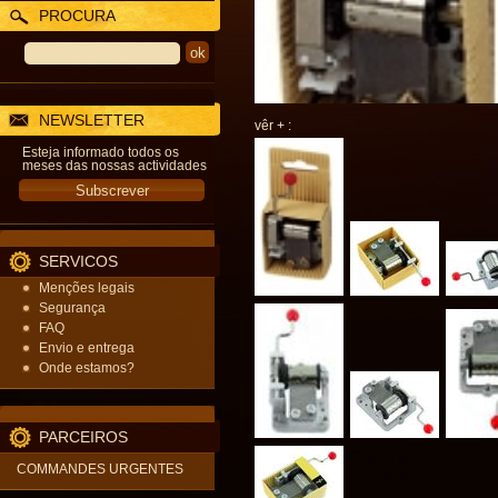
PROCURA
NEWSLETTER
vêr + :
Esteja informado todos os
meses das nossas actividades
SERVICOS
Menções legais
Segurança
FAQ
Envio e entrega
Onde estamos?
PARCEIROS
COMMANDES URGENTES