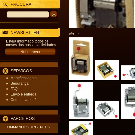
PROCURA
NEWSLETTER
vêr + :
Esteja informado todos os
meses das nossas actividades
SERVICOS
Menções legais
Segurança
FAQ
Envio e entrega
Onde estamos?
PARCEIROS
COMMANDES URGENTES