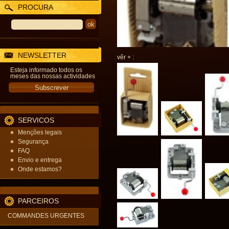
PROCURA
NEWSLETTER
vêr + :
Esteja informado todos os
meses das nossas actividades
SERVICOS
Menções legais
Segurança
FAQ
Envio e entrega
Onde estamos?
PARCEIROS
COMMANDES URGENTES