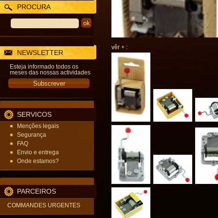
PROCURA
vêr + :
NEWSLETTER
Esteja informado todos os
meses das nossas actividades
SERVICOS
Menções legais
Segurança
FAQ
Envio e entrega
Onde estamos?
PARCEIROS
COMMANDES URGENTES