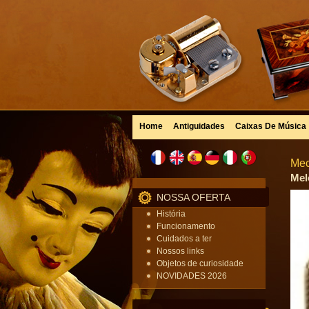
Home
Antiguidades
Caixas De Música
Mec
Mel
NOSSA OFERTA
História
Funcionamento
Cuidados a ter
Nossos links
Objetos de curiosidade
NOVIDADES 2026