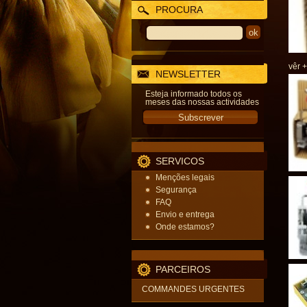
PROCURA
vêr +
NEWSLETTER
Esteja informado todos os
meses das nossas actividades
SERVICOS
Menções legais
Segurança
FAQ
Envio e entrega
Onde estamos?
PARCEIROS
COMMANDES URGENTES