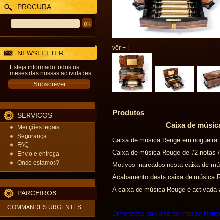
PROCURA
vêr + :
NEWSLETTER
Esteja informado todos os
meses das nossas actividades
Produtos
SERVICOS
Caixa de música
Menções legais
Segurança
Caixa de música Reuge em nogueira.
FAQ
Caixa de música Reuge de 72 notas / 
Envio e entrega
Onde estamos?
Motivos marcados nesta caixa de mú
Acabamento desta caixa de música R
A caixa de música Reuge é activada 
PARCEIROS
COMMANDES URGENTES
Dimenções da caixa de música Reuge