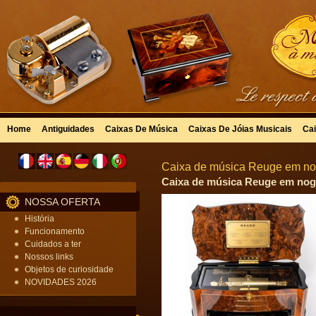
Home
Antiguidades
Caixas De Música
Caixas De Jóias Musicais
Cai
Caixa de música Reuge em no
Caixa de música Reuge em nogu
NOSSA OFERTA
História
Funcionamento
Cuidados a ter
Nossos links
Objetos de curiosidade
NOVIDADES 2026