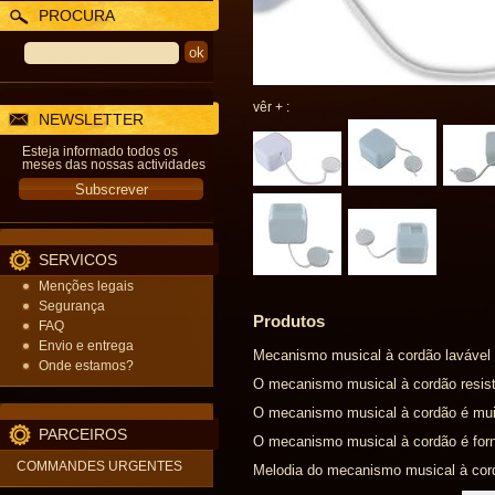
PROCURA
vêr + :
NEWSLETTER
Esteja informado todos os
meses das nossas actividades
SERVICOS
Menções legais
Segurança
Produtos
FAQ
Envio e entrega
Mecanismo musical à cordão lavável 
Onde estamos?
O mecanismo musical à cordão resist
O mecanismo musical à cordão é muit
PARCEIROS
O mecanismo musical à cordão é forn
COMMANDES URGENTES
Melodia do mecanismo musical à cord