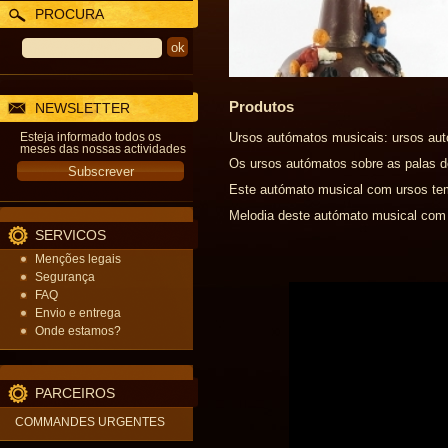
PROCURA
Produtos
NEWSLETTER
Esteja informado todos os
Ursos autómatos musicais: ursos aut
meses das nossas actividades
Os ursos autómatos sobre as palas do
Este autómato musical com ursos tem
Melodia deste autómato musical com
SERVICOS
Menções legais
Segurança
FAQ
Envio e entrega
Onde estamos?
PARCEIROS
COMMANDES URGENTES