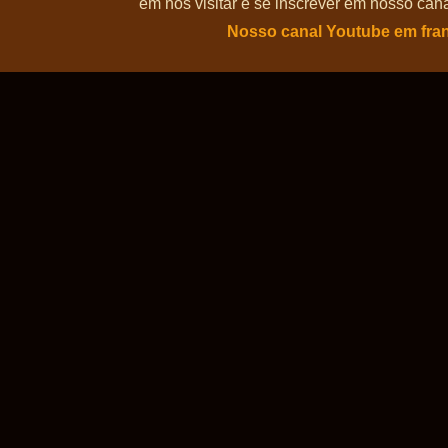
em nos visitar e se inscrever em nosso can
Nosso canal Youtube em fra