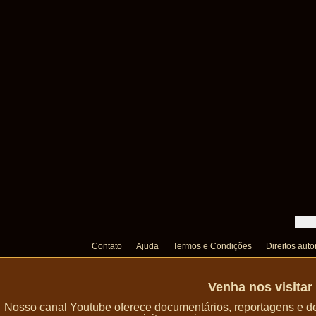
Contato
Ajuda
Termos e Condições
Direitos auto
Venha nos visita
Nosso canal Youtube oferece documentários, reportagens e de