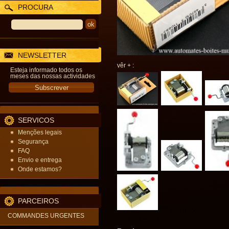
PROCURA
NEWSLETTER
vêr + :
Esteja informado todos os
meses das nossas actividades
SERVICOS
Menções legais
Segurança
FAQ
Envio e entrega
Onde estamos?
PARCEIROS
COMMANDES URGENTES