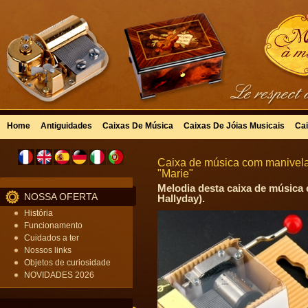
Home
Antiguidades
Caixas De Música
Caixas De Jóias Musicais
Cai
Caixa de música com manivela
"Marie"
Melodia desta caixa de música
NOSSA OFERTA
Hallyday).
História
Funcionamento
Cuidados a ter
Nossos links
Objetos de curiosidade
NOVIDADES 2026