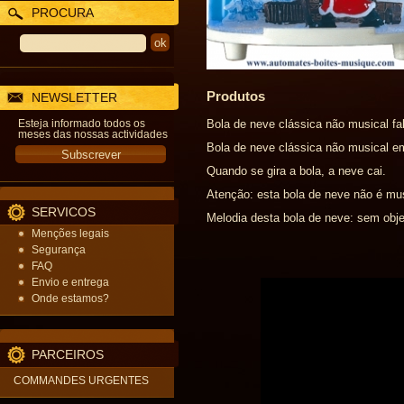
PROCURA
Produtos
NEWSLETTER
Esteja informado todos os
Bola de neve clássica não musical f
meses das nossas actividades
Bola de neve clássica não musical em
Quando se gira a bola, a neve cai.
Atenção: esta bola de neve não é mu
SERVICOS
Melodia desta bola de neve: sem obje
Menções legais
Segurança
FAQ
Envio e entrega
Onde estamos?
PARCEIROS
COMMANDES URGENTES