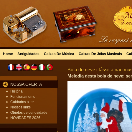
Home
Antiguidades
Caixas De Música
Caixas De Jóias Musicais
Cai
Bola de neve clássica não mus
Melodia desta bola de neve: se
NOSSA OFERTA
História
Funcionamento
Cuidados a ter
Nossos links
Objetos de curiosidade
NOVIDADES 2026