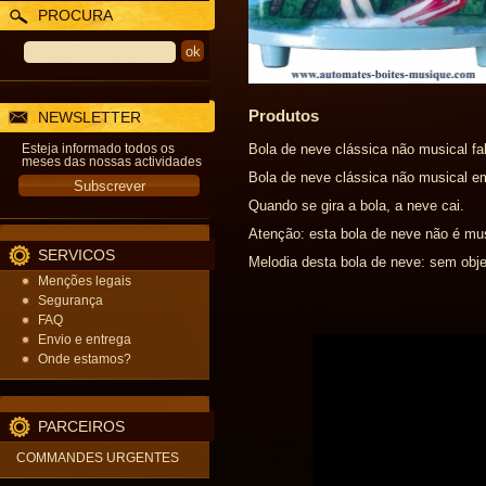
PROCURA
Produtos
NEWSLETTER
Esteja informado todos os
Bola de neve clássica não musical f
meses das nossas actividades
Bola de neve clássica não musical em
Quando se gira a bola, a neve cai.
Atenção: esta bola de neve não é mu
SERVICOS
Melodia desta bola de neve: sem obje
Menções legais
Segurança
FAQ
Envio e entrega
Onde estamos?
PARCEIROS
COMMANDES URGENTES