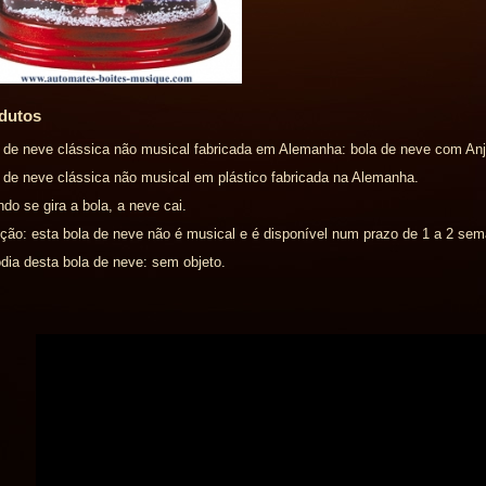
dutos
 de neve clássica não musical fabricada em Alemanha: bola de neve com Anj
 de neve clássica não musical em plástico fabricada na Alemanha.
do se gira a bola, a neve cai.
ção: esta bola de neve não é musical e é disponível num prazo de 1 a 2 se
dia desta bola de neve: sem objeto.