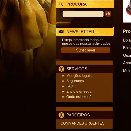
PROCURA
Pro
NEWSLETTER
Esteja informado todos os
Bola
meses das nossas actividades
Bola
Quan
Aten
SERVICOS
Melo
Menções legais
Segurança
FAQ
Envio e entrega
Onde estamos?
PARCEIROS
COMMANDES URGENTES