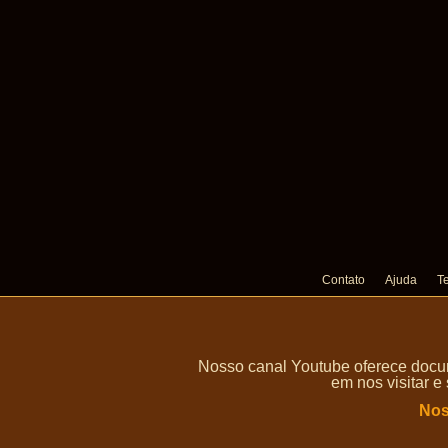
Contato
Ajuda
T
Nosso canal Youtube oferece docum
em nos visitar e
Nos