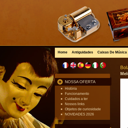
Home
Antiguidades
Caixas De Música
Bol
Mel
NOSSA OFERTA
História
Funcionamento
Cuidados a ter
Nossos links
Objetos de curiosidade
NOVIDADES 2026