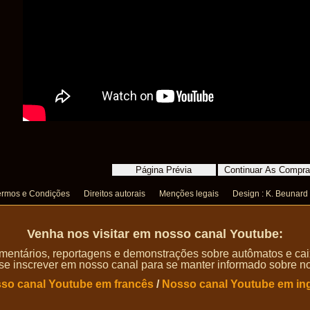
ermos e Condições
Direitos autorais
Menções legais
Design : K. Beunard
Venha nos visitar em nosso canal Youtube:
entários, reportagens e demonstrações sobre autômatos e caix
 se inscrever em nosso canal para se manter informado sobre n
so canal Youtube em francês
/
Nosso canal Youtube em in