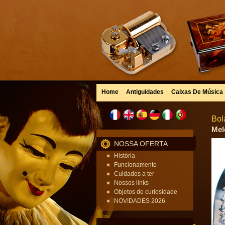
Home
Antiguidades
Caixas De Música
Bol
Mel
NOSSA OFERTA
História
Funcionamento
Cuidados a ter
Nossos links
Objetos de curiosidade
NOVIDADES 2026