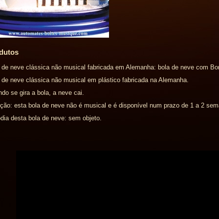
dutos
 de neve clássica não musical fabricada em Alemanha: bola de neve com B
 de neve clássica não musical em plástico fabricada na Alemanha.
do se gira a bola, a neve cai.
ção: esta bola de neve não é musical e é disponível num prazo de 1 a 2 se
dia desta bola de neve: sem objeto.