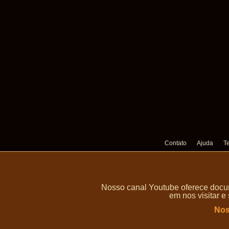
Contato
Ajuda
T
Nosso canal Youtube oferece docum
em nos visitar e
Nos