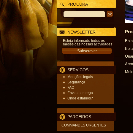
PROCURA
Pro
NEWSLETTER
Esteja informado todos os
Bola
meses das nossas actividades
Bola
Quan
Aten
SERVICOS
Melo
Menções legais
Segurança
FAQ
Envio e entrega
Onde estamos?
PARCEIROS
COMMANDES URGENTES