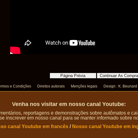
ermos e Condições
Direitos autorais
Menções legais
Design : K. Beunard
Venha nos visitar em nosso canal Youtube:
entários, reportagens e demonstrações sobre autômatos e caix
 se inscrever em nosso canal para se manter informado sobre n
so canal Youtube em francês
/
Nosso canal Youtube em in