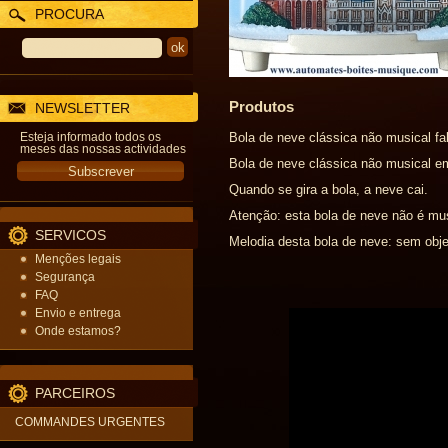
PROCURA
Produtos
NEWSLETTER
Esteja informado todos os
Bola de neve clássica não musical fa
meses das nossas actividades
Bola de neve clássica não musical em
Quando se gira a bola, a neve cai.
Atenção: esta bola de neve não é mu
SERVICOS
Melodia desta bola de neve: sem obje
Menções legais
Segurança
FAQ
Envio e entrega
Onde estamos?
PARCEIROS
COMMANDES URGENTES