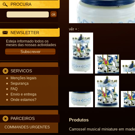
PROCURA
vêr + :
NEWSLETTER
Esteja informado todos os
meses das nossas actividades
SERVICOS
Menções legais
Segurança
FAQ
Envio e entrega
Onde estamos?
PARCEIROS
Produtos
COMMANDES URGENTES
Carrossel musical miniature em made