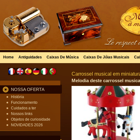
Home
Antiguidades
Caixas De Música
Caixas De Jóias Musicais
Cai
Carrossel musical em miniatu
Melodia deste carrossel musica
NOSSA OFERTA
História
Funcionamento
Cuidados a ter
Nossos links
Objetos de curiosidade
NOVIDADES 2026