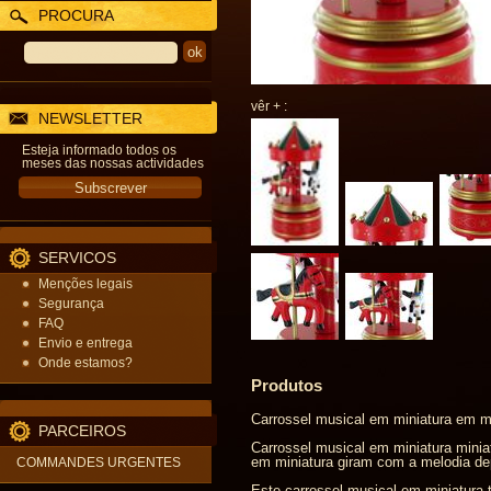
PROCURA
vêr + :
NEWSLETTER
Esteja informado todos os
meses das nossas actividades
SERVICOS
Menções legais
Segurança
FAQ
Envio e entrega
Onde estamos?
Produtos
Carrossel musical em miniatura em 
PARCEIROS
Carrossel musical em miniatura minia
em miniatura giram com a melodia dep
COMMANDES URGENTES
Este carrossel musical em miniatura