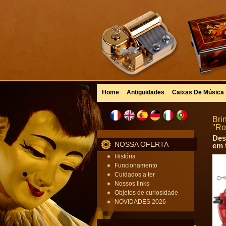
Home
Antiguidades
Caixas De Música
Bri
"Ro
Des
NOSSA OFERTA
em 
História
Funcionamento
Cuidados a ter
Nossos links
Objetos de curiosidade
NOVIDADES 2026