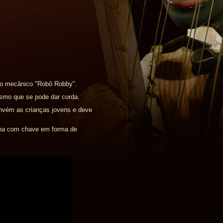
edo mecânico "Robô Robby".
smo que se pode dar corda.
onvém as crianças jovens e deve
inha com chave em forma de