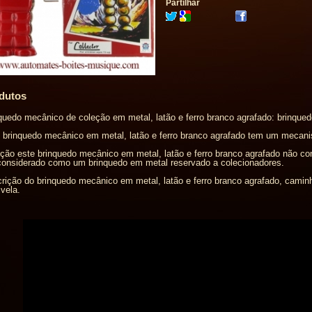
Partilhar
dutos
quedo mecânico de coleção em metal, latão e ferro branco agrafado: brinqu
 brinquedo mecânico em metal, latão e ferro branco agrafado tem um mecani
ção este brinquedo mecânico em metal, latão e ferro branco agrafado não c
considerado como um brinquedo em metal reservado a colecionadores.
rição do brinquedo mecânico em metal, latão e ferro branco agrafado, cam
vela.