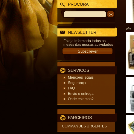
PROCURA
vêr +
NEWSLETTER
Esteja informado todos os
meses das nossas actividades
SERVICOS
Menções legais
Segurança
FAQ
Envio e entrega
Onde estamos?
PARCEIROS
COMMANDES URGENTES