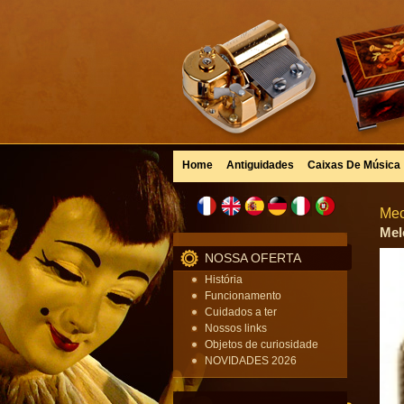
Home
Antiguidades
Caixas De Música
Mec
Mel
NOSSA OFERTA
História
Funcionamento
Cuidados a ter
Nossos links
Objetos de curiosidade
NOVIDADES 2026