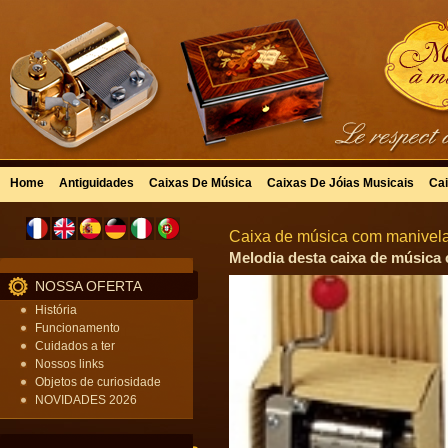
Home
Antiguidades
Caixas De Música
Caixas De Jóias Musicais
Cai
Caixa de música com manivela
Melodia desta caixa de música
NOSSA OFERTA
História
Funcionamento
Cuidados a ter
Nossos links
Objetos de curiosidade
NOVIDADES 2026