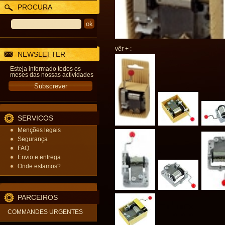
PROCURA
vêr + :
NEWSLETTER
Esteja informado todos os
meses das nossas actividades
SERVICOS
Menções legais
Segurança
FAQ
Envio e entrega
Onde estamos?
PARCEIROS
COMMANDES URGENTES