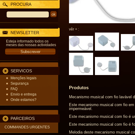
PROCURA
vêr + :
NEWSLETTER
Esteja informado todos os
meses das nossas actividades
SERVICOS
Menções legais
Segurança
Produtos
FAQ
Envio e entrega
Mecanismo musical com fio lavável d
Onde estamos?
Este mecanismo musical com fio em r
impermeável.
Este mecanismo musical com fio é usu
PARCEIROS
Este mecanismo musical com fio é fo
COMMANDES URGENTES
Melodia deste mecanismo musical com