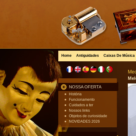
Home
Antiguidades
Caixas De Música
Mec
Mel
NOSSA OFERTA
História
Funcionamento
Cuidados a ter
Nossos links
Objetos de curiosidade
NOVIDADES 2026