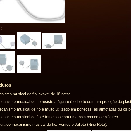
 :
dutos
nismo musical de fio lavável de 18 notas.
canismo musical de fio resiste a água e é coberto com um proteção de plást
canismo musical de fio é muito utilizado em bonecas, as almofadas ou os p
canismo musical de fio é fornecido com uma bola branca de plástico.
dia do mecanismo musical de fio: Romeu e Julieta (Nino Rota).