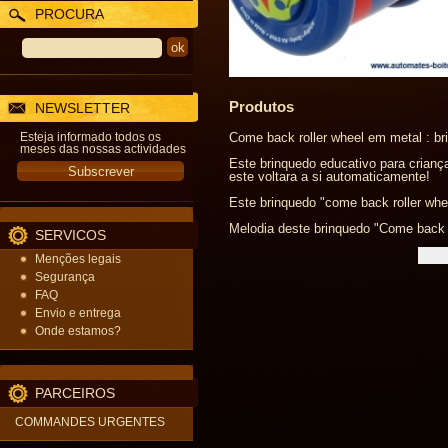
PROCURA
Produtos
NEWSLETTER
Esteja informado todos os
Come back roller wheel em metal : b
meses das nossas actividades
Este brinquedo educativo para criança
este voltara a si automaticamente!
Este brinquedo "come back roller whee
Melodia deste brinquedo "Come back r
SERVICOS
Menções legais
Segurança
FAQ
Envio e entrega
Onde estamos?
PARCEIROS
COMMANDES URGENTES