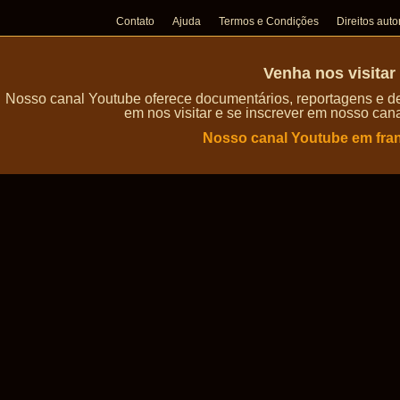
Contato
Ajuda
Termos e Condições
Direitos auto
Venha nos visita
Nosso canal Youtube oferece documentários, reportagens e de
em nos visitar e se inscrever em nosso can
Nosso canal Youtube em fra