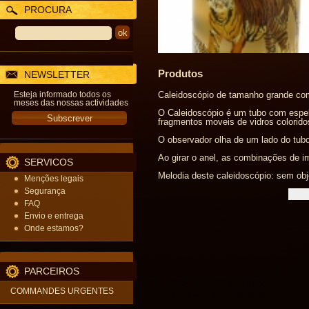
PROCURA
Produtos
NEWSLETTER
Esteja informado todos os
Caleidoscópio de tamanho grande com
meses das nossas actividades
O Caleidoscópio é um tubo com espelh
fragmentos moveis de vidros colorido
O observador olha de um lado do tubo,
Ao girar o anel, as combinações de 
SERVICOS
Melodia deste caleidoscópio: sem obj
Menções legais
Segurança
FAQ
Envio e entrega
Onde estamos?
PARCEIROS
COMMANDES URGENTES