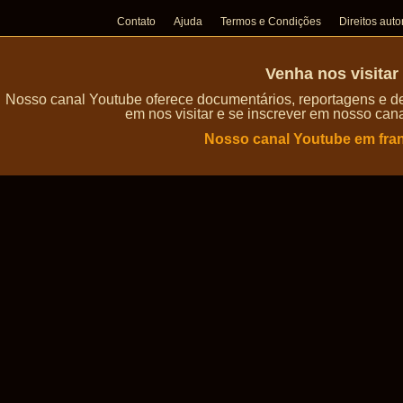
Contato
Ajuda
Termos e Condições
Direitos auto
Venha nos visita
Nosso canal Youtube oferece documentários, reportagens e de
em nos visitar e se inscrever em nosso can
Nosso canal Youtube em fra