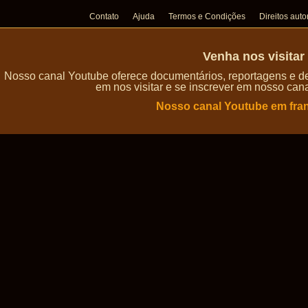
Contato
Ajuda
Termos e Condições
Direitos auto
Venha nos visita
Nosso canal Youtube oferece documentários, reportagens e de
em nos visitar e se inscrever em nosso can
Nosso canal Youtube em fra