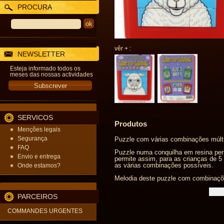
PROCURA
vêr + :
NEWSLETTER
Esteja informado todos os
meses das nossas actividades
SERVICOS
Produtos
Menções legais
Segurança
Puzzle com várias combinações múlti
FAQ
Puzzle numa conquilha em resina perm
Envio e entrega
permite assim, para as crianças de 5 
as várias combinações possíveis.
Onde estamos?
Melodia deste puzzle com combinaçõe
PARCEIROS
COMMANDES URGENTES