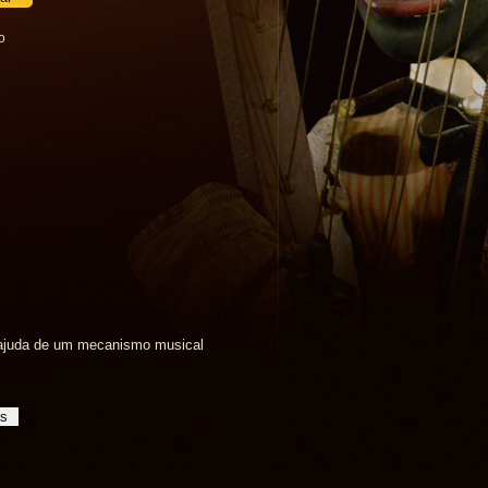
o
a ajuda de um mecanismo musical