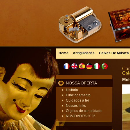
Home
Antiguidades
Caixas De Música
Cai
Cré
Mel
NOSSA OFERTA
História
Funcionamento
Cuidados a ter
Nossos links
Objetos de curiosidade
NOVIDADES 2026