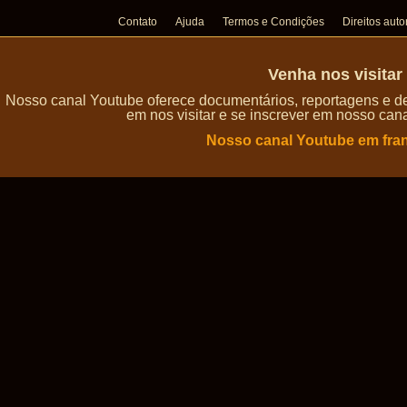
Contato
Ajuda
Termos e Condições
Direitos auto
Venha nos visita
Nosso canal Youtube oferece documentários, reportagens e de
em nos visitar e se inscrever em nosso can
Nosso canal Youtube em fra