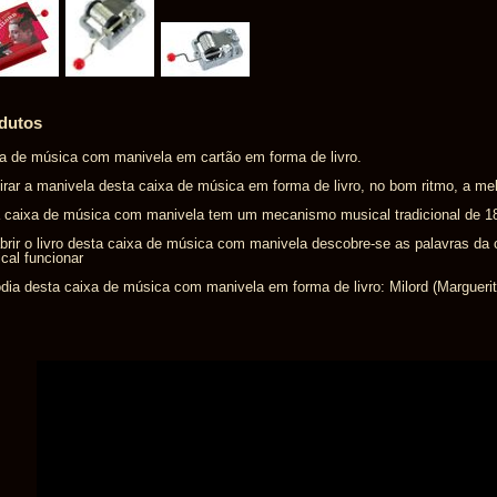
dutos
a de música com manivela em cartão em forma de livro.
irar a manivela desta caixa de música em forma de livro, no bom ritmo, a mel
 caixa de música com manivela tem um mecanismo musical tradicional de 18
brir o livro desta caixa de música com manivela descobre-se as palavras d
cal funcionar
dia desta caixa de música com manivela em forma de livro: Milord (Margueri