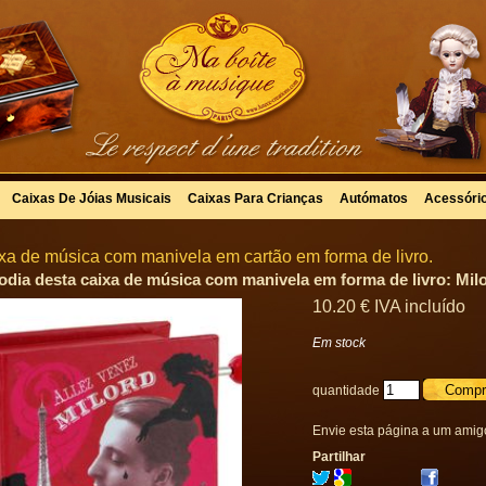
Caixas De Jóias Musicais
Caixas Para Crianças
Autómatos
Acessóri
xa de música com manivela em cartão em forma de livro.
odia desta caixa de música com manivela em forma de livro: Mil
10
.20
€
IVA incluído
Em stock
quantidade
Envie esta página a um amig
Partilhar