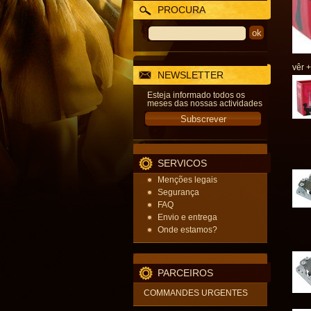
PROCURA
vêr +
NEWSLETTER
Esteja informado todos os
meses das nossas actividades
SERVICOS
Menções legais
Segurança
FAQ
Envio e entrega
Onde estamos?
PARCEIROS
COMMANDES URGENTES