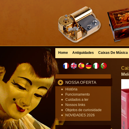
Home
Antiguidades
Caixas De Música
Cai
Mel
NOSSA OFERTA
História
Funcionamento
Cuidados a ter
Nossos links
Objetos de curiosidade
NOVIDADES 2026