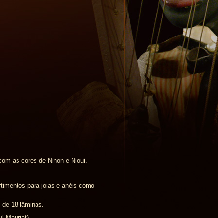
com as cores de Ninon e Nioui.
rtimentos para joias e anéis como
 de 18 lâminas.
l Mauriat).