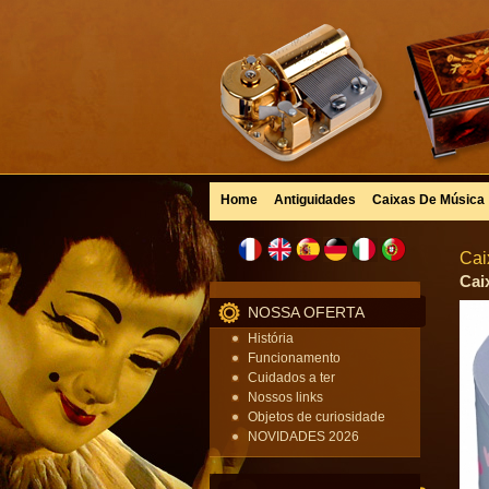
Home
Antiguidades
Caixas De Música
Cai
Cai
NOSSA OFERTA
História
Funcionamento
Cuidados a ter
Nossos links
Objetos de curiosidade
NOVIDADES 2026