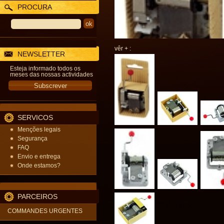
PROCURA
vêr + :
NEWSLETTER
Esteja informado todos os
meses das nossas actividades
SERVICOS
Menções legais
Segurança
FAQ
Envio e entrega
Onde estamos?
PARCEIROS
COMMANDES URGENTES