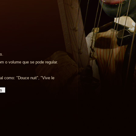
s.
m o volume que se pode regular.
al como: "Douce nuit", "Vive le