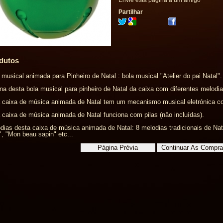
Envie esta página a um amigo
Partilhar
dutos
 musical animada para Pinheiro de Natal : bola musical "Atelier do pai Natal".
na desta bola musical para pinheiro de Natal da caixa com diferentes melodia
 caixa de música animada de Natal tem um mecanismo musical eletrónica co
 caixa de música animada de Natal funciona com pilas (não incluídas).
dias desta caixa de música animada de Natal: 8 melodias tradicionais de Nat
", "Mon beau sapin" etc...