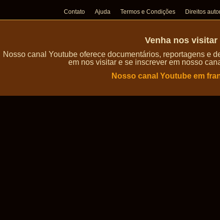
Contato
Ajuda
Termos e Condições
Direitos auto
Venha nos visita
Nosso canal Youtube oferece documentários, reportagens e de
em nos visitar e se inscrever em nosso can
Nosso canal Youtube em fra