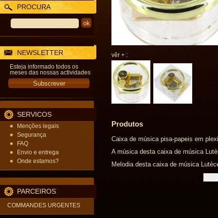
PROCURA
NEWSLETTER
vêr + :
Esteja informado todos os
meses das nossas actividades
SERVICOS
Produtos
Menções legais
Segurança
Caixa de música pisa-papeis em plex
FAQ
A música desta caixa de música Lutèc
Envio e entrega
Onde estamos?
Melodia desta caixa de música Lutèce 
PARCEIROS
COMMANDES URGENTES