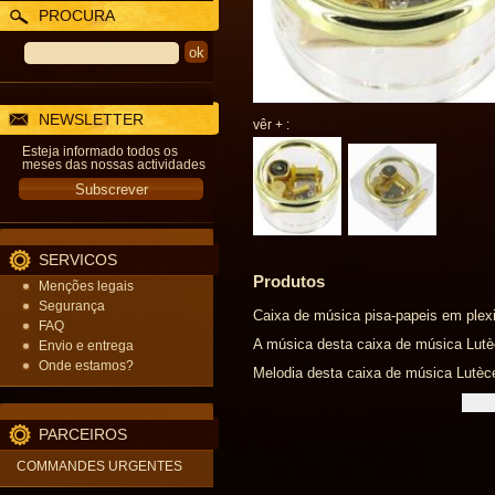
PROCURA
NEWSLETTER
vêr + :
Esteja informado todos os
meses das nossas actividades
SERVICOS
Produtos
Menções legais
Segurança
Caixa de música pisa-papeis em plex
FAQ
A música desta caixa de música Lutèc
Envio e entrega
Onde estamos?
Melodia desta caixa de música Lutèce
PARCEIROS
COMMANDES URGENTES