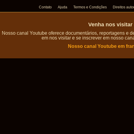
Contato
Ajuda
Termos e Condições
Direitos auto
Venha nos visita
Nosso canal Youtube oferece documentários, reportagens e de
em nos visitar e se inscrever em nosso can
Nosso canal Youtube em fra