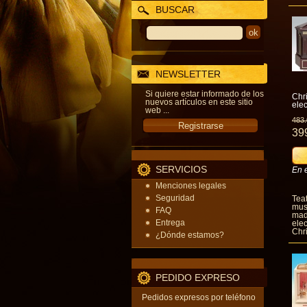
BUSCAR
NEWSLETTER
Si quiere estar informado de los
Chr
nuevos artículos en este sitio
elec
web ...
483
39
SERVICIOS
En 
Menciones legales
Seguridad
Tea
mus
FAQ
mad
Entrega
ele
Chr
¿Dónde estamos?
PEDIDO EXPRESO
Pedidos expresos por teléfono