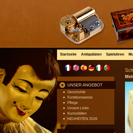
Startseite
Antiquitäten
Spieluhren
Mu
Sch
Mel
UNSER ANGEBOT
Geschichte
Funktionsweise
Pflege
Unsere Links
Kuriositäten
NEUHEITEN 2026