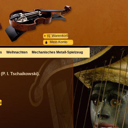
Warenkorb
Mein Konto
es
Weihnachten
Mechanisches Metall-Spielzeug
(P. I. Tschaikowski).