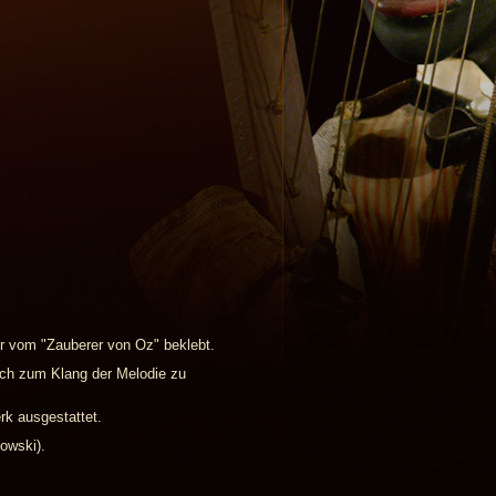
r vom "Zauberer von Oz" beklebt.
ich zum Klang der Melodie zu
rk ausgestattet.
kowski).