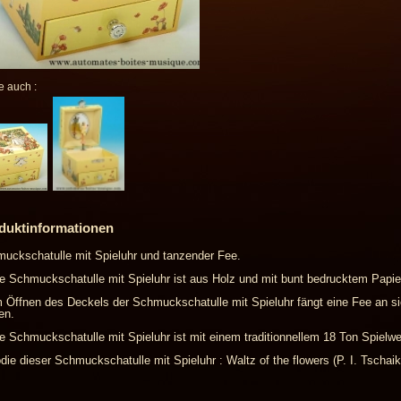
e auch :
duktinformationen
uckschatulle mit Spieluhr und tanzender Fee.
e Schmuckschatulle mit Spieluhr ist aus Holz und mit bunt bedrucktem Papie
 Öffnen des Deckels der Schmuckschatulle mit Spieluhr fängt eine Fee an s
en.
e Schmuckschatulle mit Spieluhr ist mit einem traditionnellem 18 Ton Spielwe
die dieser Schmuckschatulle mit Spieluhr : Waltz of the flowers (P. I. Tschai