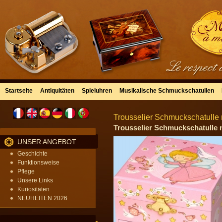
Startseite
Antiquitäten
Spieluhren
Musikalische Schmuckschatullen
Trousselier Schmuckschatulle 
Trousselier Schmuckschatulle m
UNSER ANGEBOT
Geschichte
Funktionsweise
Pflege
Unsere Links
Kuriositäten
NEUHEITEN 2026