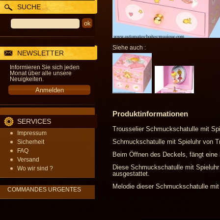
SUCHE
Siehe auch :
NEWSLETTER
Informieren Sie sich jeden
Monat über alle unsere
Neuigkeiten.
Produktinformationen
SERVICES
Trousselier Schmuckschatulle mit Spi
Impressum
Schmuckschatulle mit Spieluhr von Tr
Sicherheit
FAQ
Beim Öffnen des Deckels, fängt eine 
Versand
Diese Schmuckschatulle mit Spieluhr
Wo wir sind ?
ausgestattet.
Melodie dieser Schmuckschatulle mit S
COMMANDES URGENTES