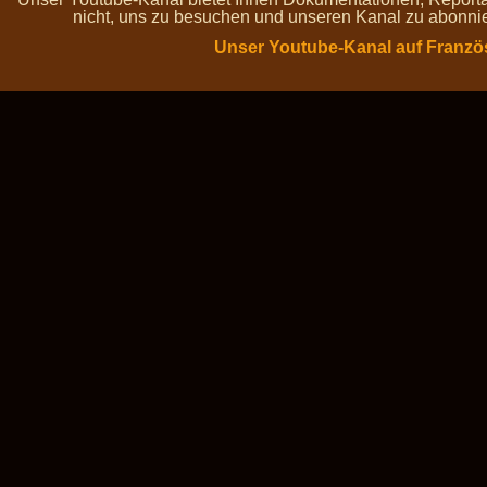
nicht, uns zu besuchen und unseren Kanal zu abonnie
Unser Youtube-Kanal auf Franzö