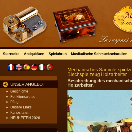
Startseite
Antiquitäten
Spieluhren
Musikalische Schmuckschatullen
Mechanisches Sammlerspielzeu
Blechspielzeug Holzarbeiter.
Beschreibung des mechanischen
UNSER ANGEBOT
Holzarbeiter.
Geschichte
Funktionsweise
Pflege
Unsere Links
Kuriositäten
NEUHEITEN 2026