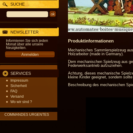
SUCHE
NEWSLETTER
Produktinformationen
Informieren Sie sich jeden
Monat über alle unsere
Neuigkeiten.
Mechanisches Sammlerspielzeug aus 
Holzarbeiter (made in Germany).
Dem mechanischen Spielzeug aus gefa
Federwerksantrieb aufzuziehen.
SERVICES
Achtung, dieses mechanische Spielzeu
kleine Kinder geeignet, sondern soll
Impressum
Beschreibung des mechanischen Spiel
Sicherheit
FAQ
Versand
Wo wir sind ?
COMMANDES URGENTES