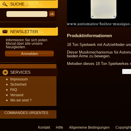
SUCHE
NEWSLETTER
Produktinformationen
Informieren Sie sich jeden
Monat über alle unsere
18 Ton Spielwerk mit Aufziehfeder u
Neuigkeiten.
Dieser Musikmechanismus für Automat
beiden Arme zu bewegen.
Melodien dieses 18 Ton Spielwerkes m
SERVICES
Impressum
Sicherheit
FAQ
Versand
Wo wir sind ?
COMMANDES URGENTES
Kontakt
Hilfe
Allgemeine Bedingungen
Copyright