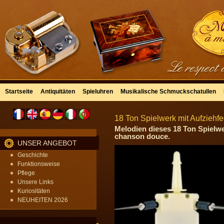
Startseite
Antiquitäten
Spieluhren
Musikalische Schmuckschatullen
18 Ton Spielwerk mit Aufziehf
Melodien dieses 18 Ton Spielwe
chanson douce.
UNSER ANGEBOT
Geschichte
Funktionsweise
Pflege
Unsere Links
Kuriositäten
NEUHEITEN 2026