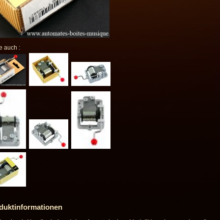
e auch :
duktinformationen