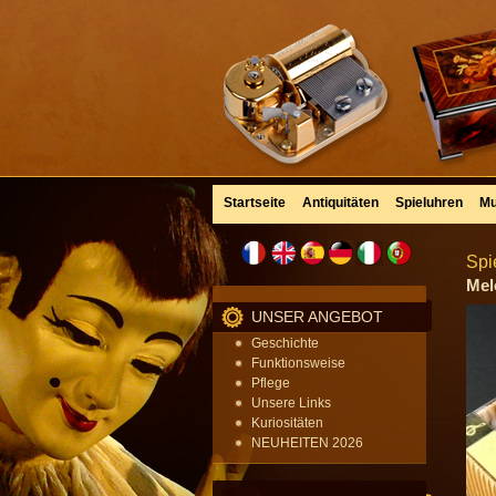
Startseite
Antiquitäten
Spieluhren
Mu
Spi
Mel
UNSER ANGEBOT
Geschichte
Funktionsweise
Pflege
Unsere Links
Kuriositäten
NEUHEITEN 2026