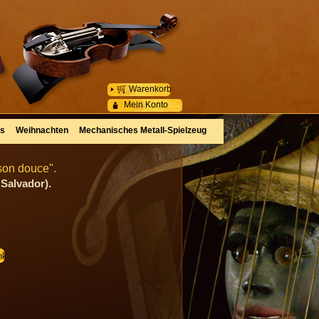
Warenkorb
Mein Konto
es
Weihnachten
Mechanisches Metall-Spielzeug
son douce".
Salvador).