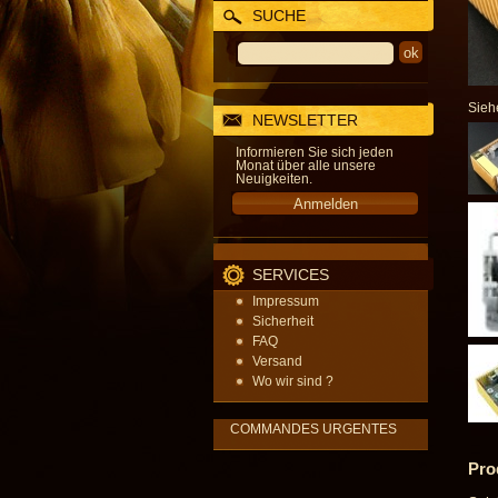
SUCHE
Sieh
NEWSLETTER
Informieren Sie sich jeden
Monat über alle unsere
Neuigkeiten.
SERVICES
Impressum
Sicherheit
FAQ
Versand
Wo wir sind ?
COMMANDES URGENTES
Pro