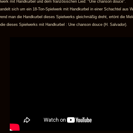
lwerk mit Handkurbel und dem französischen Lied: "Une chanson douce".
andelt sich um ein 18-Ton-Spielwerk mit Handkurbel in einer Schachtel aus W
end man die Handkurbel dieses Spielwerks gleichmäßig dreht, ertönt die Mel
die dieses Spielwerks mit Handkurbel : Une chanson douce (H. Salvador).