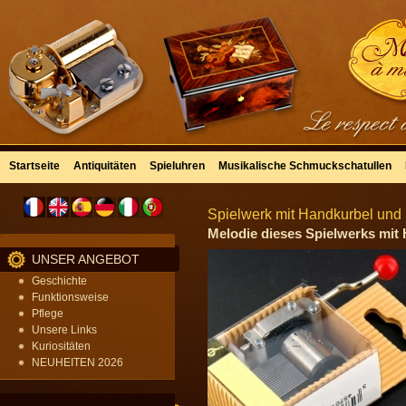
Startseite
Antiquitäten
Spieluhren
Musikalische Schmuckschatullen
Spielwerk mit Handkurbel und F
Melodie dieses Spielwerks mit H
UNSER ANGEBOT
Geschichte
Funktionsweise
Pflege
Unsere Links
Kuriositäten
NEUHEITEN 2026