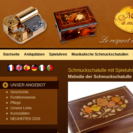
Startseite
Antiquitäten
Spieluhren
Musikalische Schmuckschatullen
Schmuckschatulle mit Spieluhr 
Melodie der Schmuckschatulle m
UNSER ANGEBOT
Geschichte
Funktionsweise
Pflege
Unsere Links
Kuriositäten
NEUHEITEN 2026