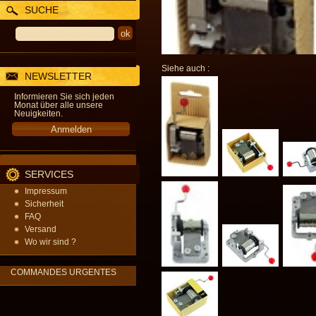
SUCHE
Siehe auch :
NEWSLETTER
Informieren Sie sich jeden
Monat über alle unsere
Neuigkeiten.
SERVICES
Impressum
Sicherheit
FAQ
Versand
Wo wir sind ?
COMMANDES URGENTES