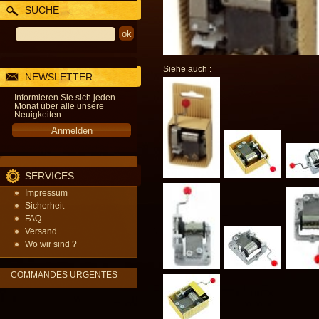
SUCHE
Siehe auch :
NEWSLETTER
Informieren Sie sich jeden
Monat über alle unsere
Neuigkeiten.
SERVICES
Impressum
Sicherheit
FAQ
Versand
Wo wir sind ?
COMMANDES URGENTES