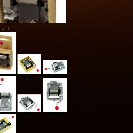
e auch :