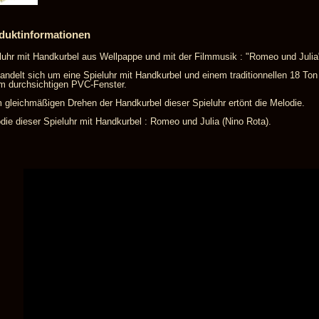
duktinformationen
luhr mit Handkurbel aus Wellpappe und mit der Filmmusik : "Romeo und Julia
andelt sich um eine Spieluhr mit Handkurbel und einem traditionnellen 18 Ton
m durchsichtigen PVC-Fenster.
 gleichmäßigen Drehen der Handkurbel dieser Spieluhr ertönt die Melodie.
die dieser Spieluhr mit Handkurbel : Romeo und Julia (Nino Rota).