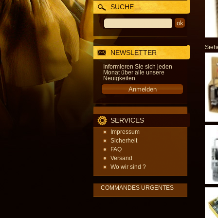
SUCHE
Sieh
NEWSLETTER
Informieren Sie sich jeden
Monat über alle unsere
Neuigkeiten.
SERVICES
Impressum
Sicherheit
FAQ
Versand
Wo wir sind ?
COMMANDES URGENTES