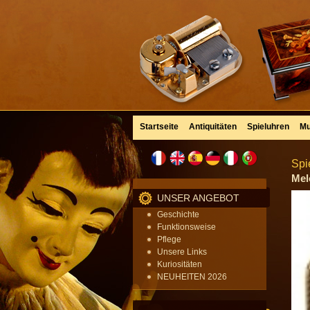
Startseite
Antiquitäten
Spieluhren
Mu
Spi
Mel
UNSER ANGEBOT
Geschichte
Funktionsweise
Pflege
Unsere Links
Kuriositäten
NEUHEITEN 2026