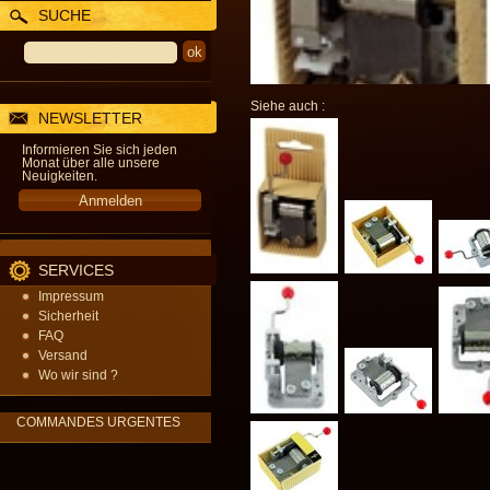
SUCHE
Siehe auch :
NEWSLETTER
Informieren Sie sich jeden
Monat über alle unsere
Neuigkeiten.
SERVICES
Impressum
Sicherheit
FAQ
Versand
Wo wir sind ?
COMMANDES URGENTES